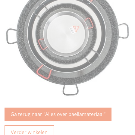
Ga terug naar "Alles over paellamateriaal"
Verder winkelen