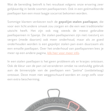
Wat de bereiding betreft is het resultaat volgens onze ervaring zeer
gelijkaardig in beide soorten paellapannen. Ook in een geëmailleerde
paellapan kan een mooi laagje socarrat bekomen worden.
Sommige klanten verkiezen toch de
gepolijst stalen paellapan
, die
voor een licht andere smaak zou zorgen en die een wat traditioneler
uitzicht heeft. Het zijn ook nog steeds de meest gebruikte
paellapannen in Spanje. De stalen paellapannen zijn niet roestvrij en
vergen (mede daarom) ook meer onderhoud, maar als ze goed
onderhouden worden is een gepolijst stalen pan even duurzaam als
een emaille paellapan. Over het onderhoud van paellapannen lees je
meer op een andere pagina,
klik hier voor meer info
.
In een stalen paellapan is het geen probleem als er krasjes ontstaan.
Ook de kleur van de pan zal veranderen omdat na veelvuldig gebruik
aan de binnenzijde van de paellapan een “patina” (oxidatielaag)
ontstaat. Deze moet niet weggeschuurd worden en zorgt zelfs voor
een extra bescherming.