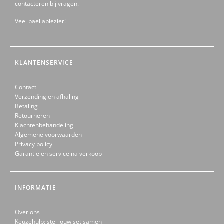
contacteren bij vragen.
Veel paellaplezier!
KLANTENSERVICE
Contact
Verzending en afhaling
Betaling
Retourneren
Klachtenbehandeling
Algemene voorwaarden
Privacy policy
Garantie en service na verkoop
INFORMATIE
Over ons
Keuzehulp: stel jouw set samen