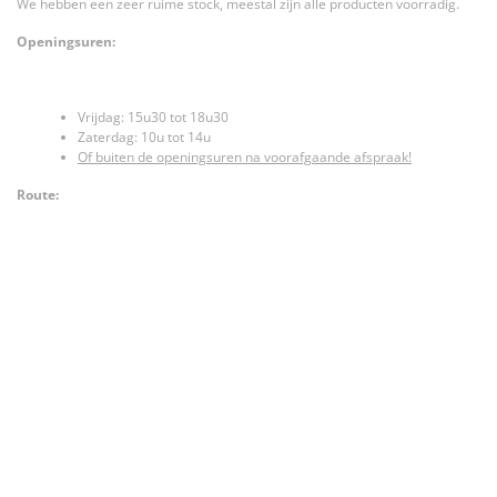
We hebben een zeer ruime stock, meestal zijn alle producten voorradig.
Openingsuren:
Vrijdag: 15u30 tot 18u30
Zaterdag: 10u tot 14u
Of buiten de openingsuren na voorafgaande afspraak!
Route: