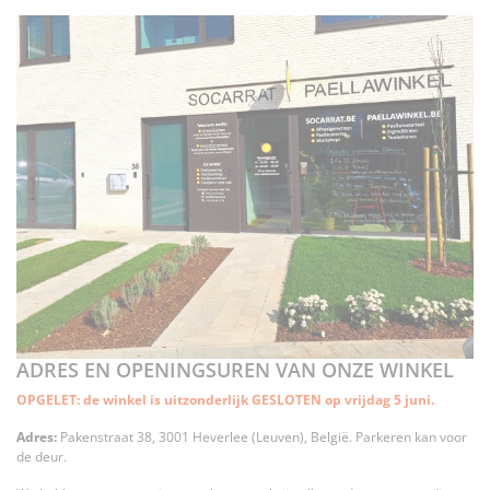
ADRES EN OPENINGSUREN VAN ONZE WINKEL
OPGELET: de winkel is uitzonderlijk GESLOTEN op vrijdag 5 juni.
Adres:
Pakenstraat 38, 3001 Heverlee (Leuven), België. Parkeren kan voor
de deur.