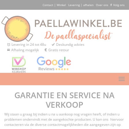
Contact | Winkel
Levering | afhalen
Over ons
Volg ons
Levering in 24 tot 48u
Deskundig advies
Afhaling mogelijk
Gratis retour
GARANTIE EN SERVICE NA
VERKOOP
Wij staan u graag bij indien u na u aankoop nog vragen heeft, of indien u
problemen ondervindt met de aangekochte producten. U kan ons hiervoor
contacteren via de diverse contactmogelijkheden die aangegeven zijn op