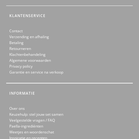
KLANTENSERVICE
Contact
Verzending en afhaling
Betaling
Retourneren
Klachtenbehandeling
Algemene voorwaarden
Privacy policy
Garantie en service na verkoop
INFORMATIE
Over ons
Keuzehulp: stel jouw set samen
Veelgestelde vragen / FAQ
Paella-ingrediënten
Weetjes en woordenschat
Inspiratie en recepten