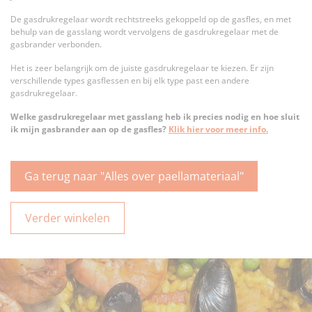
De gasdrukregelaar wordt rechtstreeks gekoppeld op de gasfles, en met
behulp van de gasslang wordt vervolgens de gasdrukregelaar met de
gasbrander verbonden.
Het is zeer belangrijk om de juiste gasdrukregelaar te kiezen. Er zijn
verschillende types gasflessen en bij elk type past een andere
gasdrukregelaar.
Welke gasdrukregelaar met gasslang heb ik precies nodig en hoe sluit
ik mijn gasbrander aan op de gasfles?
Klik hier voor meer info.
Ga terug naar "Alles over paellamateriaal"
Verder winkelen