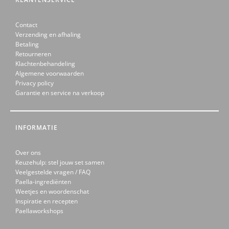
Contact
Verzending en afhaling
Betaling
Retourneren
Klachtenbehandeling
Algemene voorwaarden
Privacy policy
Garantie en service na verkoop
INFORMATIE
Over ons
Keuzehulp: stel jouw set samen
Veelgestelde vragen / FAQ
Paella-ingrediënten
Weetjes en woordenschat
Inspiratie en recepten
Paellaworkshops