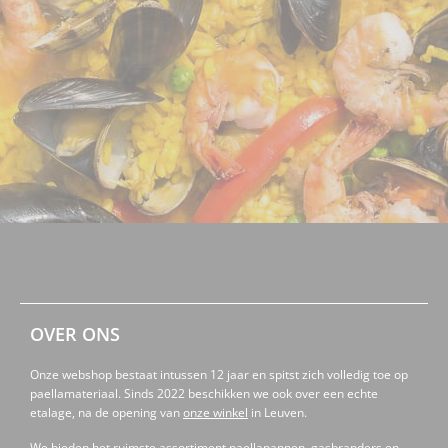
OVER ONS
Onze webshop bestaat intussen 12 jaar en spitst zich volledig toe op
paellamateriaal. Sinds 2022 beschikken we ook over een echte
etalage, na de opening van
onze winkel
in Leuven.
We bieden het ruimste assortiment paellapannen, gasbranders en