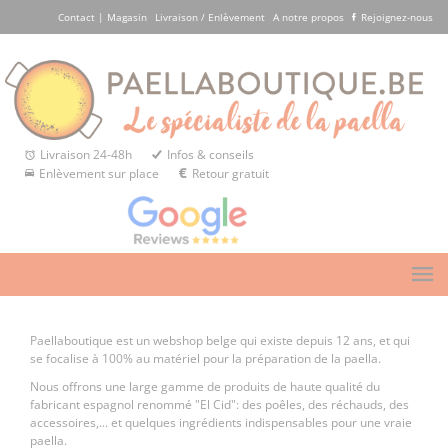
Contact | Magasin
Livraison / Enlèvement
A notre propos
Rejoignez-nous
Livraison 24-48h
Infos & conseils
Enlèvement sur place
Retour gratuit
Paellaboutique est un webshop belge qui existe depuis 12 ans, et qui
se focalise à 100% au matériel pour la préparation de la paella.
Nous offrons une large gamme de produits de haute qualité du
fabricant espagnol renommé "El Cid": des poêles, des réchauds, des
accessoires,... et quelques ingrédients indispensables pour une vraie
paella.