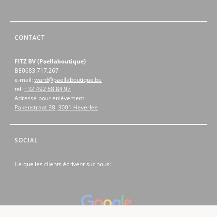
CONTACT
FITZ BV (Paellaboutique)
BE0683.717.267
e-mail:
ward@paellaboutique.be
tel:
+32 492 68 84 97
Adresse pour enlèvement:
Pakenstraat 38, 3001 Heverlee
SOCIAL
Ce que les clients écrivent sur nous: