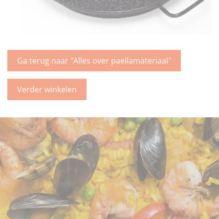
Ga terug naar "Alles over paellamateriaal"
Verder winkelen