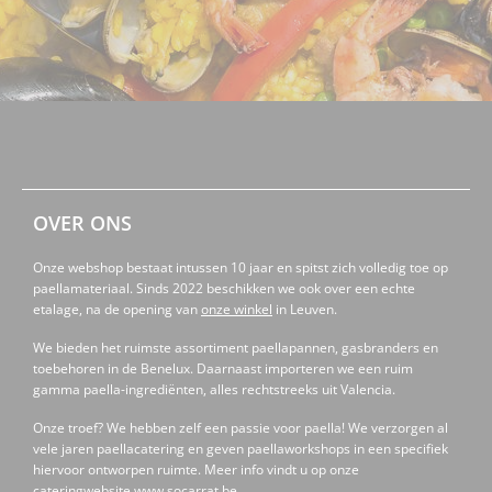
OVER ONS
Onze webshop bestaat intussen 10 jaar en spitst zich volledig toe op
paellamateriaal. Sinds 2022 beschikken we ook over een echte
etalage, na de opening van
onze winkel
in Leuven.
We bieden het ruimste assortiment paellapannen, gasbranders en
toebehoren in de Benelux. Daarnaast importeren we een ruim
gamma paella-ingrediënten, alles rechtstreeks uit Valencia.
Onze troef? We hebben zelf een passie voor paella! We verzorgen al
vele jaren paellacatering en geven paellaworkshops in een specifiek
hiervoor ontworpen ruimte. Meer info vindt u op onze
cateringwebsite
www.socarrat.be
.