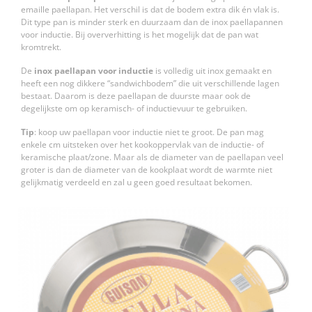
emaille paellapan. Het verschil is dat de bodem extra dik én vlak is.
Dit type pan is minder sterk en duurzaam dan de inox paellapannen
voor inductie. Bij oververhitting is het mogelijk dat de pan wat
kromtrekt.
De
inox paellapan voor inductie
is volledig uit inox gemaakt en
heeft een nog dikkere “sandwichbodem” die uit verschillende lagen
bestaat. Daarom is deze paellapan de duurste maar ook de
degelijkste om op keramisch- of inductievuur te gebruiken.
Tip
: koop uw paellapan voor inductie niet te groot. De pan mag
enkele cm uitsteken over het kookoppervlak van de inductie- of
keramische plaat/zone. Maar als de diameter van de paellapan veel
groter is dan de diameter van de kookplaat wordt de warmte niet
gelijkmatig verdeeld en zal u geen goed resultaat bekomen.