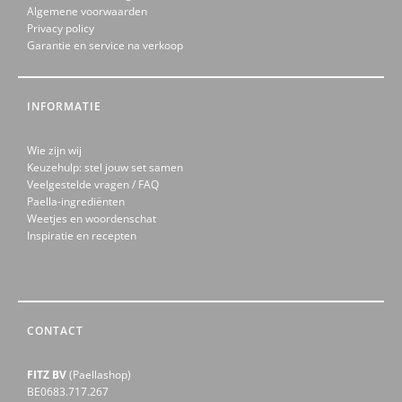
Algemene voorwaarden
Privacy policy
Garantie en service na verkoop
INFORMATIE
Wie zijn wij
Keuzehulp: stel jouw set samen
Veelgestelde vragen / FAQ
Paella-ingrediënten
Weetjes en woordenschat
Inspiratie en recepten
CONTACT
FITZ BV
(Paellashop)
BE0683.717.267