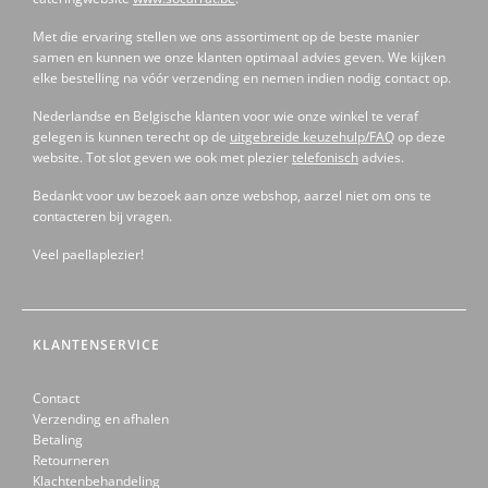
Met die ervaring stellen we ons assortiment op de beste manier
samen en kunnen we onze klanten optimaal advies geven. We kijken
elke bestelling na vóór verzending en nemen indien nodig contact op.
Nederlandse en Belgische klanten voor wie onze winkel te veraf
gelegen is kunnen terecht op de
uitgebreide keuzehulp/FAQ
op deze
website. Tot slot geven we ook met plezier
telefonisch
advies.
Bedankt voor uw bezoek aan onze webshop, aarzel niet om ons te
contacteren bij vragen.
Veel paellaplezier!
KLANTENSERVICE
Contact
Verzending en afhalen
Betaling
Retourneren
Klachtenbehandeling